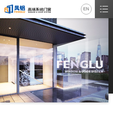
EN
首页
关于我们
最新动态
产品专区
我要加盟
服务专区
经销商专区