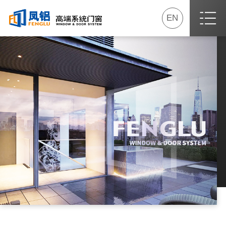
EN
首页
关于我们
最新动态
产品专区
我要加盟
服务专区
经销商专区