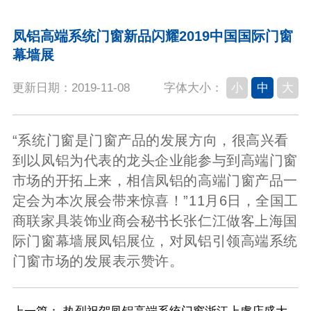
凤铝高端系统门窗新品闪耀2019中国国际门窗
幕墙展
更新日期：2019-11-08
小
中
大
字体大小：
“系统门窗是门窗产品的发展方向，很高兴看
到以凤铝为代表的龙头企业能参与到高端门窗
市场的开拓上来，相信凤铝的高端门窗产品一
定会为本次展会带来惊喜！”11月6日，全国工
商联家具装饰业商会秘书长张仁江做客上海国
际门窗幕墙展凤铝展位，对凤铝引领高端系统
门窗市场的发展表示赞许。