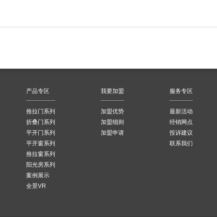
产品专区
我要加盟
服务专区
推拉门系列
加盟优势
最新活动
折叠门系列
加盟细则
经销网点
平开门系列
加盟申请
投诉建议
平开窗系列
联系我们
推拉窗系列
阳光房系列
案例展示
全景VR