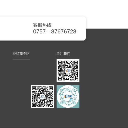
客服热线
0757 - 87676728
经销商专区
关注我们