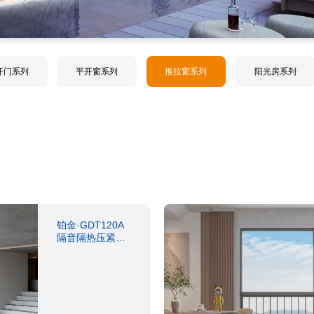
开门系列
平开窗系列
推拉窗系列
阳光房系列
铂金·GDT120A
隔音隔热压紧推
拉窗