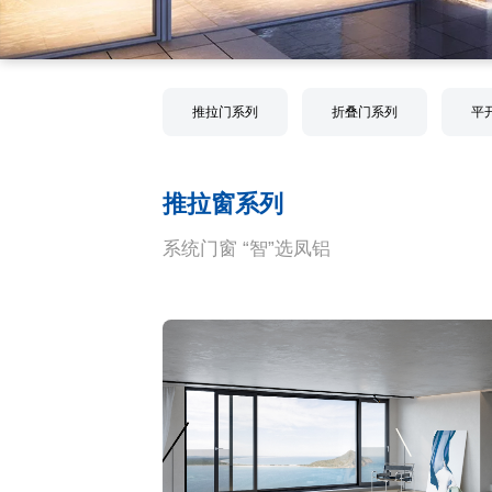
推拉门系列
折叠门系列
平
推拉窗系列
系统门窗 “智”选凤铝