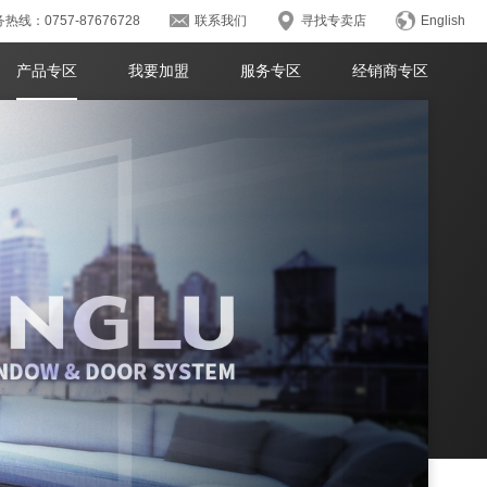
热线：0757-87676728
联系我们
寻找专卖店
English
产品专区
我要加盟
服务专区
经销商专区