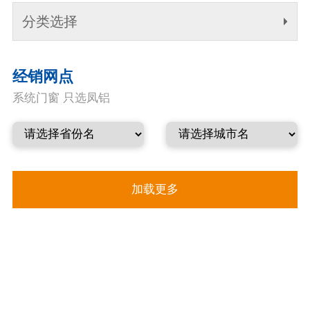
分类选择
经销网点
投诉建议
经销网点
系统门窗 只选凤铝
联系我们
经销商专区
加载更多