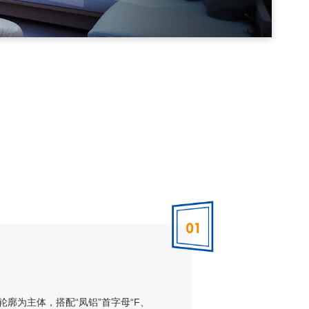
廓为主体，搭配“凤铝”首字母“F、