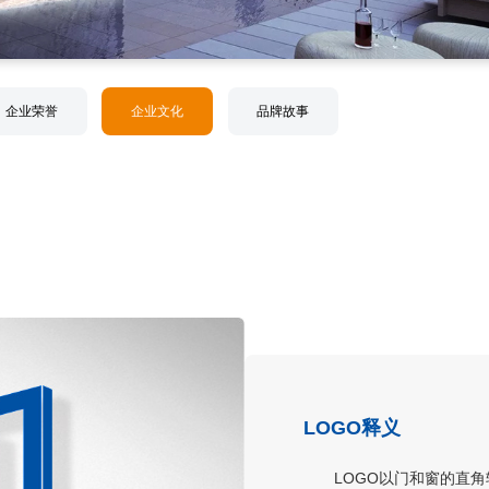
企业荣誉
企业文化
品牌故事
LOGO释义
LOGO以门和窗的直角轮