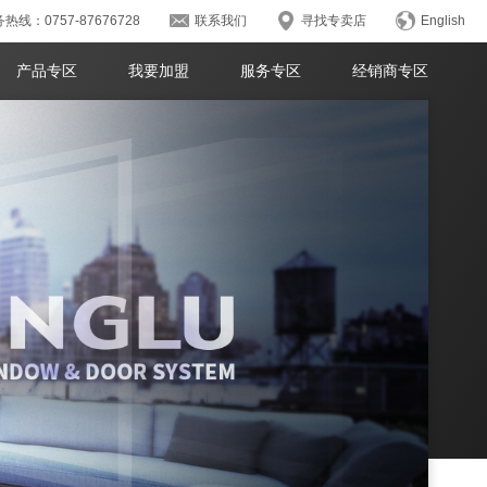
热线：0757-87676728
联系我们
寻找专卖店
English
产品专区
我要加盟
服务专区
经销商专区