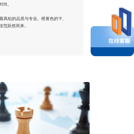
时尚。
凤铝的品质与专业。橙黄色的“F、
科技范跃然而来。