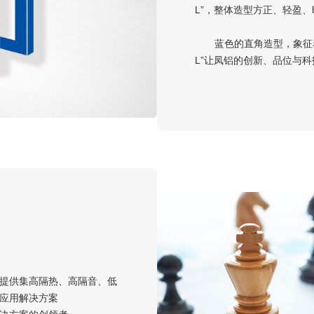
L”，整体造型方正、轻盈、
蓝色的直角造型，象征着
L”让凤铝的创新、品位与
提供集高隔热、高隔音、低
应用解决方案