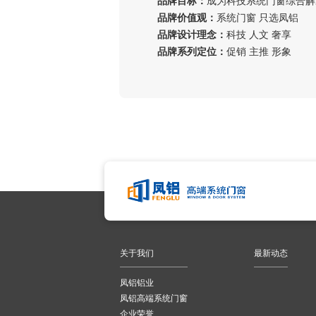
品牌目标：
成为科技系统门窗综合解
品牌价值观：
系统门窗 只选凤铝
品牌设计理念：
科技 人文 奢享
品牌系列定位：
促销 主推 形象
关于我们
最新动态
凤铝铝业
凤铝高端系统门窗
企业荣誉