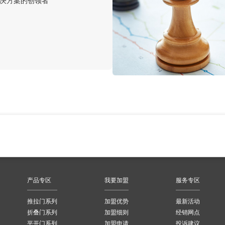
决方案的创领者
产品专区
我要加盟
服务专区
推拉门系列
加盟优势
最新活动
折叠门系列
加盟细则
经销网点
平开门系列
加盟申请
投诉建议