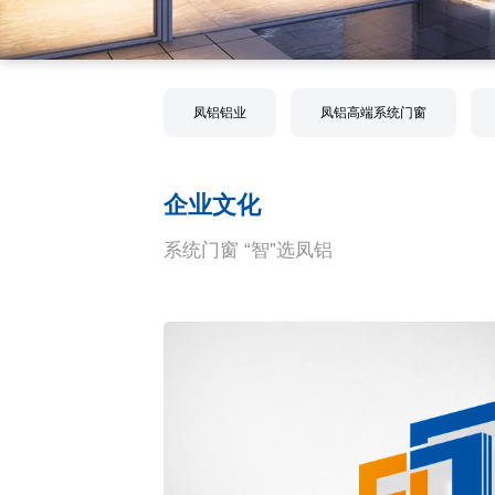
凤铝铝业
凤铝高端系统门窗
企业文化
系统门窗 “智”选凤铝