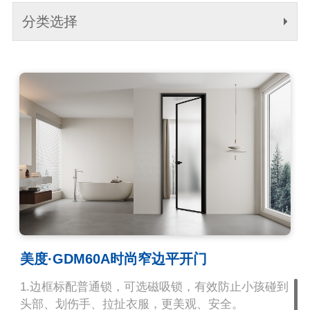
分类选择
美度·GDM60A时尚窄边平开门
1.边框标配普通锁，可选磁吸锁，有效防止小孩碰到
头部、划伤手、拉扯衣服，更美观、安全。