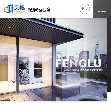
EN
首页
关于我们
最新动态
产品专区
我要加盟
服务专区
经销商专区