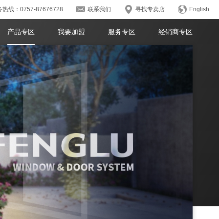
热线：0757-87676728
联系我们
寻找专卖店
English
产品专区
我要加盟
服务专区
经销商专区