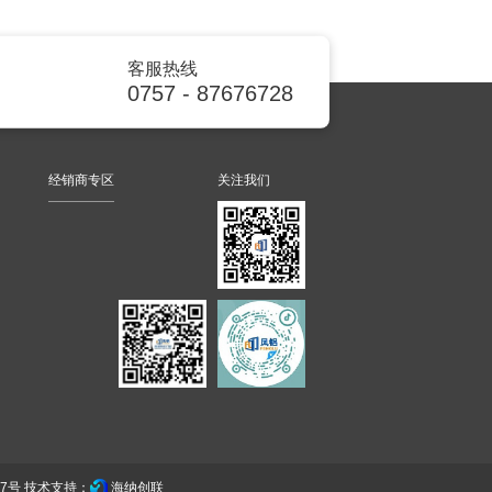
客服热线
0757 - 87676728
经销商专区
关注我们
17号
技术支持：
海纳创联