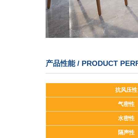
产品性能 / PRODUCT PER
抗风压性
气密性
水密性
隔声性