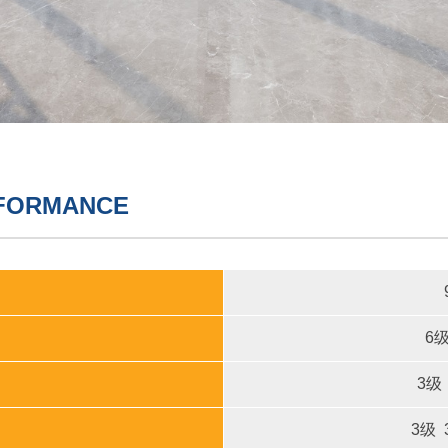
FORMANCE
6级
3级
3级 