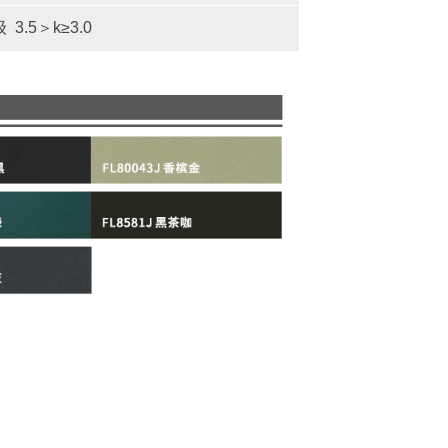
级 3.5＞k≥3.0