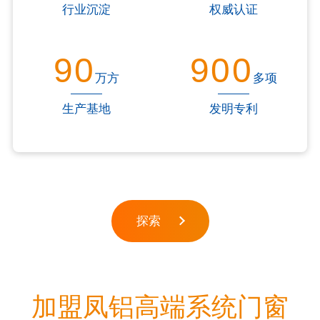
行业沉淀
权威认证
90
900
万方
多项
生产基地
发明专利
探索
加盟凤铝高端系统门窗