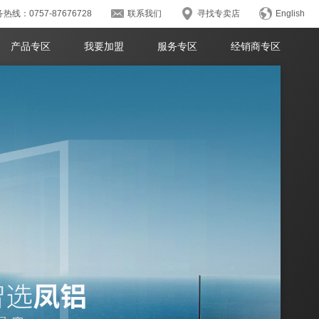
热线：0757-87676728
联系我们
寻找专卖店
English
产品专区
我要加盟
服务专区
经销商专区