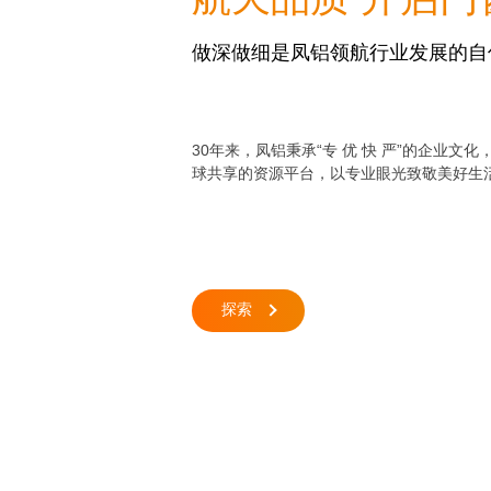
做深做细是凤铝领航行业发展的自
30年来，凤铝秉承“专 优 快 严”的企业文
球共享的资源平台，以专业眼光致敬美好生
探索