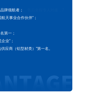
线品牌领航者；
国航天事业合作伙伴”；
；
排名第一；
范企业”；
企首选供应商（铝型材类）”第一名。