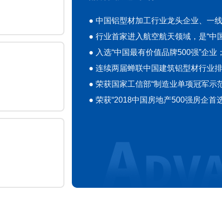
● 中国铝型材加工行业龙头企业、一
● 行业首家进入航空航天领域，是“中
● 入选“中国最有价值品牌500强”企业
● 连续两届蝉联中国建筑铝型材行业
● 荣获国家工信部“制造业单项冠军示
● 荣获“2018中国房地产500强房