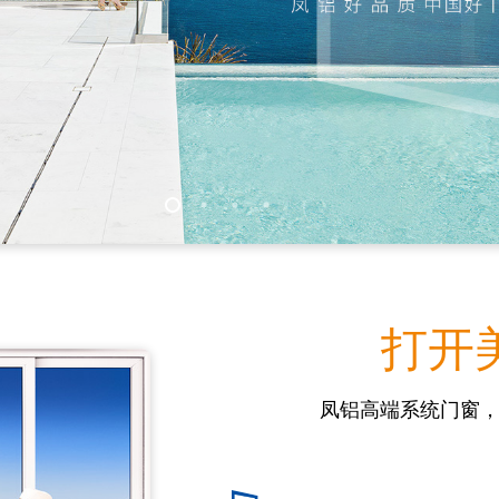
打开
凤铝高端系统门窗，