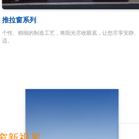
阳光房系列
选用凤铝优质型材，独立立面和顶部结构，可与各种建筑
融合。
窗新视界